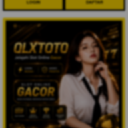
LOGIN
DAFTAR