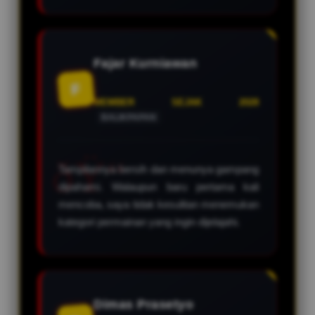
Fajar Kurniawan
F
MEMBER SEJAK 2028
BALIKPAPAN
Tampilannya bersih dan menunya gampang
dipahami. Walaupun baru pertama kali
mencoba, saya tidak kesulitan menemukan
kategori permainan yang ingin dijelajahi.
Dimas Prasetyo