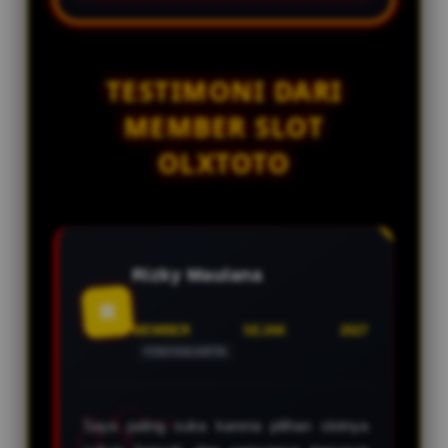
Ya. Halaman OLXTOTO telah
mudah sesuai preferensi masing-
disesuaikan untuk berbagai
masing.
perangkat sehingga tetap
nyaman digunakan baik melalui
TESTIMONI DARI
smartphone, tablet, maupun
MEMBER SLOT
desktop.
OLXTOTO
Rizky Maulana
R
MEMBER SEJAK 2027
YOGYAKARTA
Saya paling suka karena pilihan slotnya