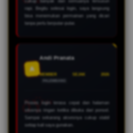
cukup banyak dan semuanya tersusun
rapi. Begitu selesai login, saya langsung
bisa menemukan permainan yang dicari
tanpa perlu berputar-putar.
Andi Pranata
A
MEMBER SEJAK 2026
PALEMBANG
Proses login terasa cepat dan halaman
situsnya ringan ketika dibuka dari ponsel.
Sampai sekarang aksesnya cukup stabil
setiap kali saya gunakan.