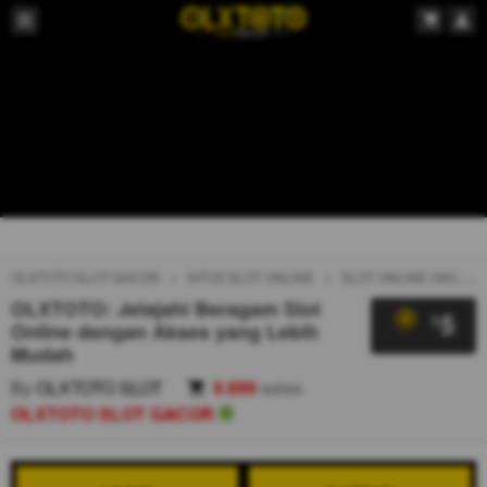
OLXTOTO SLOT GACOR
SITUS SLOT ONLINE
SLOT ONLINE GACOR
OLXTOTO: Jelajahi Beragam Slot
5
$
Online dengan Akses yang Lebih
Mudah
By
OLXTOTO SLOT
9.999
sales
OLXTOTO SLOT GACOR