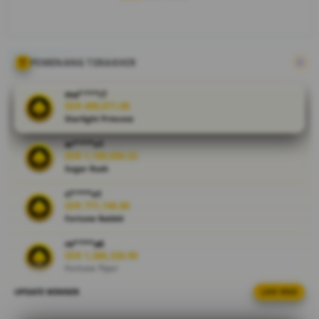
dengan lebih
mudah. Login
yang praktis
dan navigasi
yang
PEMENANG TERAKHIR
sederhana
membantu
ma****i7
pengguna
IDR 499,071.00
Starlight Princess
menikmati
setiap
ar****o1
permainan
IDR 1,190,956.52
dengan
Sugar Rush
nyaman.
ri****o1
IDR 771,146.86
V
Fortune Rabbit
i
e
re****a6
IDR 1,386,328.90
w
Fortune Tiger
l
i
UPDATE WINNER
LIVE FEED
re****a4
c
IDR 1,816,018.74
e
Sugar Rush