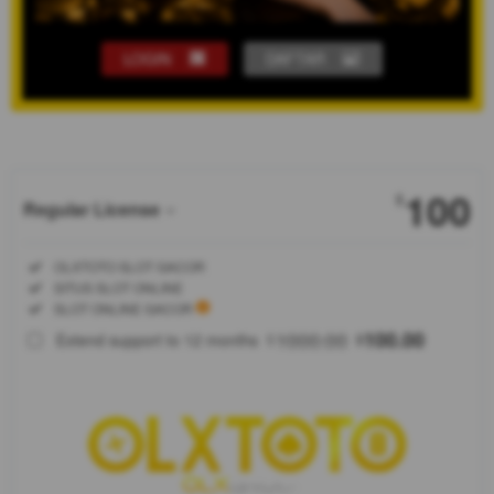
LOGIN
DAFTAR
Show More
100
$
Regular License
Regular
Included:
OLXTOTO SLOT GACOR
License
Included:
SITUS SLOT ONLINE
SELECTED
Included:
SLOT ONLINE GACOR
88
$
1000.00
100.00
Extend support to 12 months
$
$
OLXTOTO
menghadirkan
beragam slot
online gacor
yang dapat
diakses